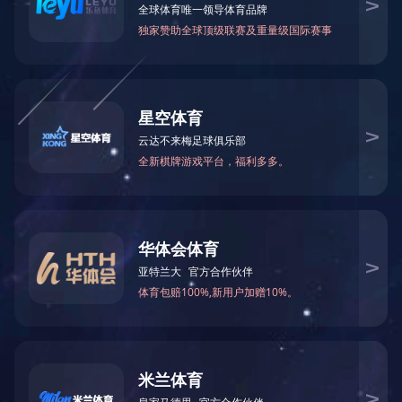
融资业务
公益性业务
经营性业务
招投标业务
郑州赫喆文化传播有限公司成立
公交BRT资产划转工作完成
康晖严把质量关努力打造郑州“百年地铁”
2013年度各控（参）股子公司考核工作圆满完成
乐鱼平台
上一页
1
2
下一页
尾页
集团
乐鱼平台-乐鱼(中国)一站式服务平台
集团