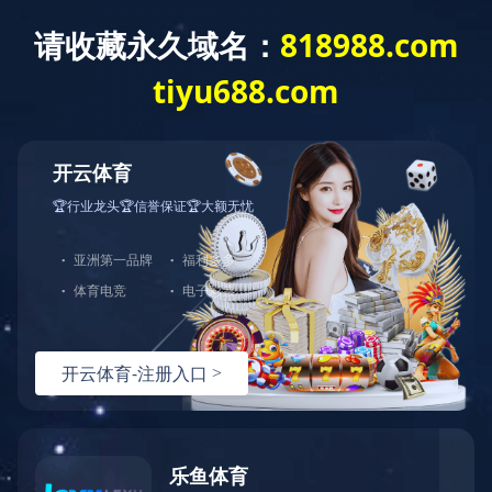
乐鱼平台
今天是
欢迎访问乐鱼平台-乐鱼(中国)一站式服务平台 网站！