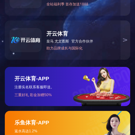
市政党支部开展党纪学习教育专题党课活动
为深入学习贯彻习近平总书记关于党纪学习教育的重要
为
讲话和重要指示精神，准确把握党纪学习教育目标要求
代
和重点任务，切实通过党纪···
积
乐鱼平台
上一页
2
3
4
5
6
···
···
下一页
尾页