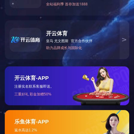
会议首先落实“第一议题”制度，支部书记带领全
式现代化的决定》的说明和中国共产党第二十届中央委
严的标准管党治党”，这要求我们必须坚定不移把改革
舍，确保党始终不变质、不变色、不变味，从而始终赢
近平总书记关于全面深化改革的重要论述和党的二十届
一重要法宝，把进一步全面深化改革的战略部署转化为
随后，按照市委党纪学习教育工作专班《关于推进
知》要求，联合党支部围绕“学党纪、守规矩、促发展”
教育特别是学习《条例》的认识感悟和收获体会，对照
学习教育大讨论活动开展得非常及时,也非常务实。通过
康的轨道阔步前进打下坚实的基础。