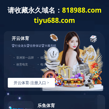
乐鱼平台
今天是
欢迎访问乐鱼平台-乐鱼(中国)一站式服务平台 网站！