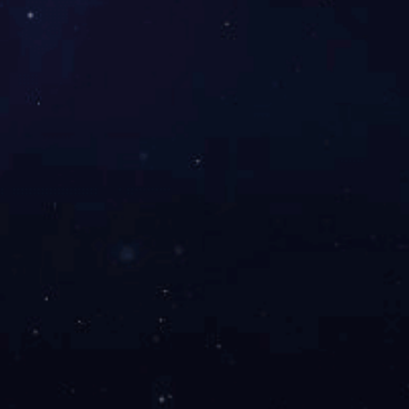
党委委员、副总经理张岩到侯寨新镇区安置区调研项目建设工作
集团概况
项目建设情况
乐鱼平台
集团简介
市政工程设施建设
企业理念
组织机构
公共文化设施建设
文化活动
领导团队
合村并城安置区建设
集团视频
公司荣誉
商业地产开发建设
发展历程