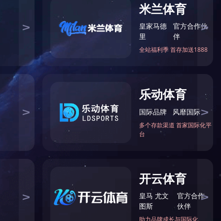
鱼平台-乐鱼(中国)一站式服务平台
>
业务工作
>
融资业务
691
益专项公司债券无异议函。注册金额20亿元，由
准备之中。
大背景下的积极尝试，充分展示了公司较强
，降低融资成本，全面提高抵抗风险能力，