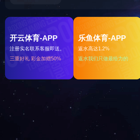
把本文分享给您的朋友：
上一篇：
乐鱼平台-乐鱼(中国)一站式服务平台 20
下一篇：
乐鱼平台-乐鱼(中国)一站式服务平台 融
乐鱼平台-乐鱼(中国)一站式服务平台
地址：河南省郑州市郑东新区平安大道189号
邮编：450046
电话：0371-67188871