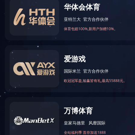
融资业务
公益性业务
经营性业务
招
来源
2023年12月29日，经上海证券交易
平安证券股份有限公司主承销，利率依据发
本次债券成功注册，是建投集团在交易
的融资实力和优良的市场认可度。
下一步，建投集团将抢抓宏观政策机遇
为建投引入源源不断的“金融活水”!