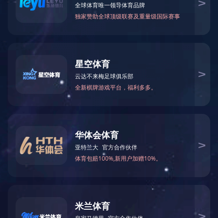
融资业务
公益性业务
经营性业务
招投标业务
控股
来源：经营管理部 编辑：
12月初，根据乐鱼平台-乐鱼(中国)一站式服务平台
截至11月底，从经营数据和年度任务指标来看，郑州建
营目标的110%，提前完成全年任务。河南户外广告网络
228.6%。郑州建投工程咨询公司累计实现经营总收入达
限公司营业收入达到年度经营目标的83.5%，完成净利润
底，紫藤花苑项目销售额完成率70.9%；回款额完成率64
司截至2020年11月30日，销售额完成率为30%，回款额完