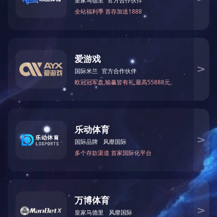
从调研数据来看，各子公司克服疫情影响，开拓创新，
出切实可行的措施，在2021年取得更大成绩。
把本文分享给您的朋友：
上一篇：
伟博置业75%股权转让工作完成
下一篇：
建投集团赴城发·金岱智慧产业园参观学习
集团
乐鱼平台-乐鱼(中国)一站式服务平台
集团
地址：河南省郑州市郑东新区平安大道189号
组织
邮编：450046
领导