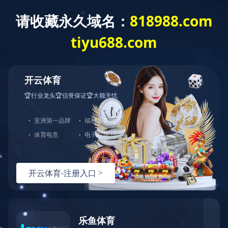
乐鱼平台
今天是
欢迎访问乐鱼平台-乐鱼(中国)一站式服务平台 网站！