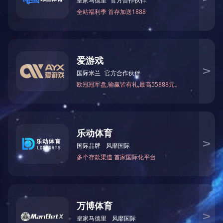
西站路道路工程承担着跨越铁路隔阻，贯通城市东西向交通的
艺最复杂、投资额度最大（约10亿元）的省、市重点市政工程
电线路迁改是工程的重点和难点，涵盖了电力隧道顶管施工、
参与部门广、技术高复杂，集中体现了线性市政道路渉国家电网