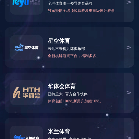
融资业务
公益性业务
经营性业务
招投标业务
西站
来源：本站 编辑：a
日前，西站路（西三环辅道～西站北街）道路工程一、二标段