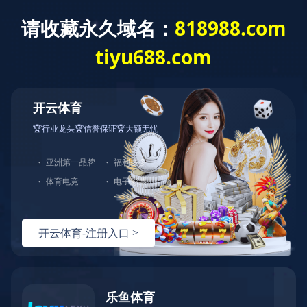
乐鱼平台
今天是
欢迎访问乐鱼平台-乐鱼(中国)一站式服务平台 网站！