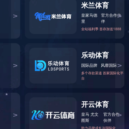
鱼平台-乐鱼(中国)一站式服务平台
>
乐鱼平台
>
集团新闻
香悦巾帼”插花活动
80
，展现女性风采，增进交流，在第115个国际
学路街道办事处明理路社区对接，3月7日上午