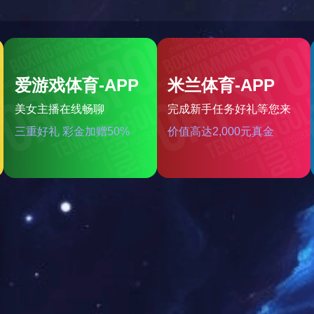
一站式服务平台 以及财大退休女同胞们30余人认真聆听
心搭配、修剪高度，细致地完成自己的插花作品，在与花