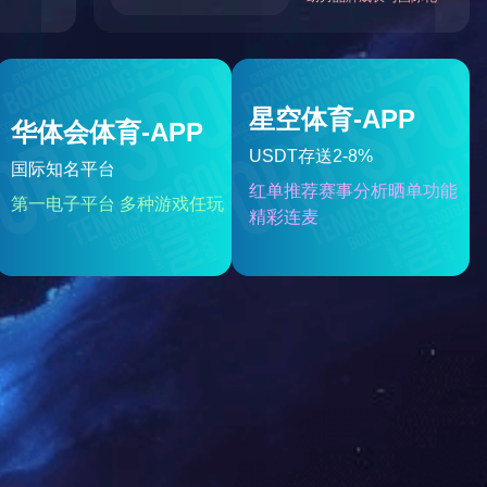
花艺师的指导，观看插花图示，潜心琢磨插花造
为伴中感受大自然的美丽，共赴春日浪漫之