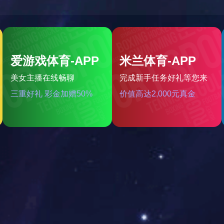
工单位、监理单位进行了座谈交流。各单位负责人根据自
总结发言，张书记强调重点项目是推动经济社会高质量发
要主动靠前服务，强化要素保障，确保项目建设有力有序
实安全防范措施，及时排查、整改安全隐患，严把工程建
部要建立长效机制，做好资金拨付工作。三是要打造清廉
目位置放置廉洁公示牌、公布举报电话、电子信箱等，主
洁之堤”。