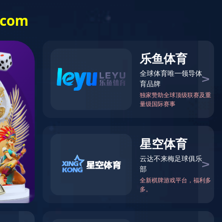
手机版
党的建设
平安建设
人力资源
乐鱼平台