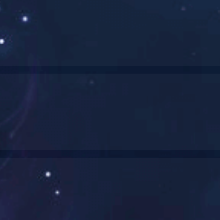
乐
一站式服务平台 党委委员、纪委书记张炼
源：第67中项目部 编辑：杜彪 发布日期：2024-11-15 11:22:31 点击数：29
国)一站式服务平台 党委委员、纪委书记张炼一行前往由集
项目部经理张祯栋陪同调研。
对项目推进情况与现场负责人进行深入交流，详细了解了
所做工作的同时，张书记也对公司提出了工作要求，他强
把控，作为民生工程一定要把质量管理作为日常工作的重
优化施工方案，加强人员设备力量配备，倒排工期、压茬