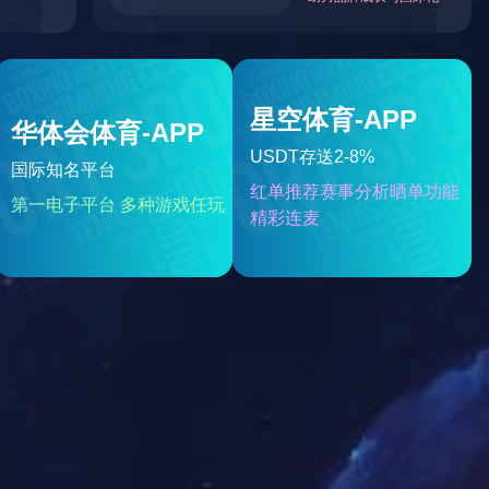
身情况详细汇报了各自主要工作、当前施工
展的重要引擎，要强化“项目为王”理念，充
推进。张书记要求，一要压紧压实安全生产
设安全关、质量关、环保关。二要做好信访
项目工程品牌，全体人员要树牢廉洁底线，
动接受群众监督、社会监督，做到项目建设全