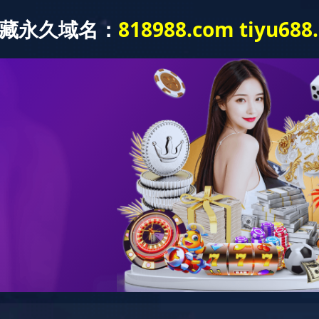
网站！
乐鱼平台-
集团概况
乐鱼平台
业务工作
乐鱼(中国)
一站式服务
平台