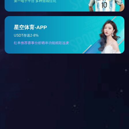
点评环节直击要害、精准务实，汪洋同志对现场述
题。王韶亮同志从国企党建工作整体要求出发作综合点
作存在的共性问题，强调基层党建是集团发展的根与魂
针对下一步工作，汪洋提出四点明确要求：一是铸魂
二是融促发展，破解“两张皮”难题，打造“一支部一特
支部书记培训，完善考核评价机制，倒逼党建责任落实
此次述职评议会既是对公司2025年度基层党建工作
足、凝聚共识、推动工作的目的。参会人员纷纷表示，
一步，公司各基层党支部将扛牢党建主体责任，把政治
规范化建设水平，充分发挥基层党组织的战斗堡垒作用
司发展的鲜明底色。