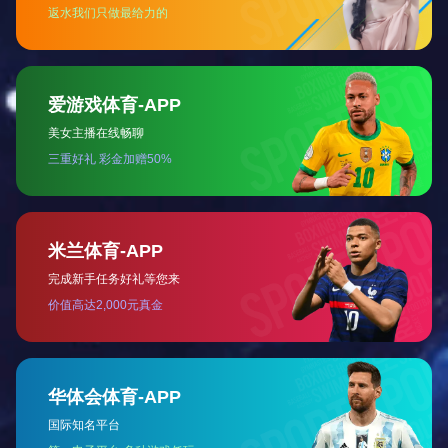
活动前期，各部室同志主动利用休息时间，加班布置
方面。活动中，大家开动脑筋、共同探讨，体验猜灯谜
动，不仅增加了节日的气氛，同时也丰富了乐鱼平台-乐鱼
全面开展“三标”活动，奋力夺取“开门红”，确保实现“全